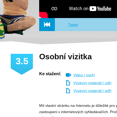
Tweet
Osobní vizitka
3.5
Ke stažení:
Video (.mp4)
Výukový materiál (.odt)
Výukový materiál (.pdf)
Mít vlastní stránku na Internetu je důležité pro 
zastoupeni v internetových vyhledávačích. Proč