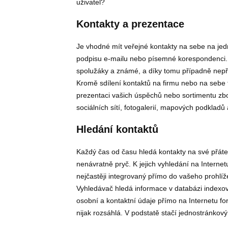
uživatel?
Kontakty a prezentace
Je vhodné mít veřejné kontakty na sebe na je
podpisu e-mailu nebo písemné korespondenci. 
spolužáky a známé, a díky tomu případně nepřij
Kromě sdílení kontaktů na firmu nebo na sebe
prezentaci vašich úspěchů nebo sortimentu zbo
sociálních sítí, fotogalerií, mapových podkladů
Hledání kontaktů
Každý čas od času hledá kontakty na své přátel
nenávratně pryč. K jejich vyhledání na Internetu
nejčastěji integrovaný přímo do vašeho prohlíž
Vyhledávač hledá informace v databázi indexova
osobní a kontaktní údaje přímo na Internetu f
nijak rozsáhlá. V podstatě stačí jednostránkov