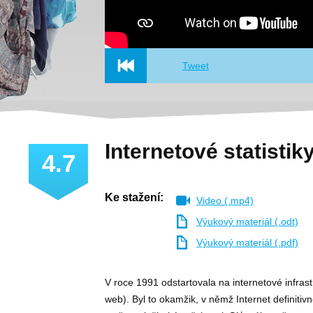
Tweet
Internetové statistik
4.7
Ke stažení:
Video (.mp4)
Výukový materiál (.odt)
Výukový materiál (.pdf)
V roce 1991 odstartovala na internetové infras
web). Byl to okamžik, v němž Internet definitiv