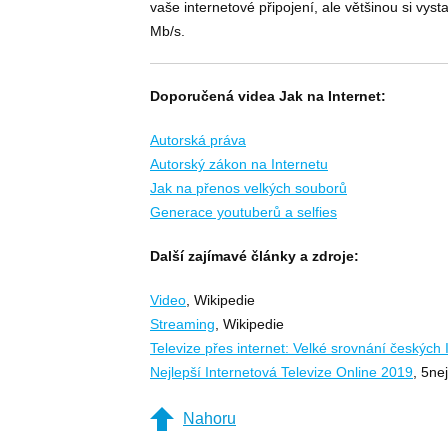
vaše internetové připojení, ale většinou si vyst
Mb/s.
Doporučená videa Jak na Internet:
Autorská práva
Autorský zákon na Internetu
Jak na přenos velkých souborů
Generace youtuberů a selfies
Další zajímavé články a zdroje:
Video
, Wikipedie
Streaming
, Wikipedie
Televize přes internet: Velké srovnání českých
Nejlepší Internetová Televize Online 2019
, 5ne
Nahoru