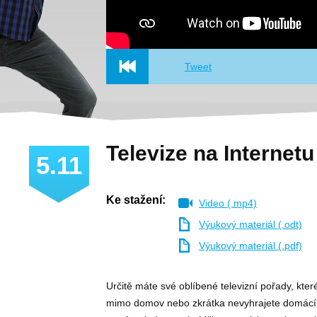
Tweet
Televize na Internetu
5.11
Ke stažení:
Video (.mp4)
Výukový materiál (.odt)
Výukový materiál (.pdf)
Určitě máte své oblíbené televizní pořady, které
mimo domov nebo zkrátka nevyhrajete domácí b