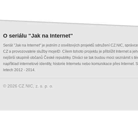
O seriálu "Jak na Internet"
Seriál "Jak na Internet" je jedním z osvětových projektů sdružení CZ.NIC, správ
CZ a provozovatele služby mojeID. Cílem tohoto projektu je přiblížit Internet a je
nejširší skupině občanů České republiky. Diváci se tak budou moci seznámit s té
například internetové identity, historie Internetu nebo komunikace přes Internet. S
letech 2012 - 2014.
© 2026 CZ.NIC, z. s. p. o.