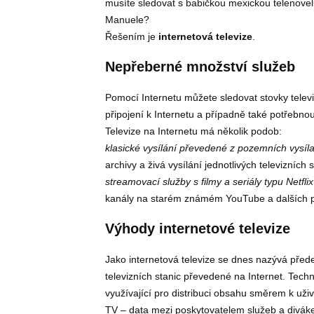
musíte sledovat s babičkou mexickou telenovel
Manuele?
Řešením je
internetová televize
.
Nepřeberné množství služeb
Pomocí Internetu můžete sledovat stovky televi
připojení k Internetu a případně také potřebno
Televize na Internetu má několik podob:
klasické vysílání převedené z pozemních vysílač
archivy a živá vysílání jednotlivých televizních 
streamovací služby s filmy a seriály typu Netf
kanály na starém známém YouTube a dalších
Výhody internetové televize
Jako internetová televize se dnes nazývá před
televizních stanic převedené na Internet. Tech
využívající pro distribuci obsahu směrem k uži
TV – data mezi poskytovatelem služeb a divákem