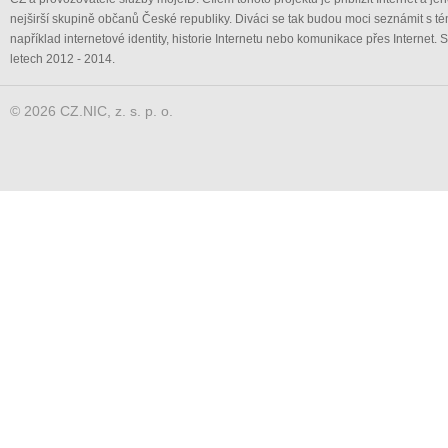
nejširší skupině občanů České republiky. Diváci se tak budou moci seznámit s té
například internetové identity, historie Internetu nebo komunikace přes Internet. S
letech 2012 - 2014.
© 2026 CZ.NIC, z. s. p. o.