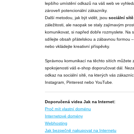
lepšího umístění odkazů na váš web ve vyhledá
zároveň potencionální zákazníky.
Další metodou, jak být vidět, jsou
sociální sítě
záležitosti, ale naopak se staly zajímavým pros
komunikovat, si napřed dobře rozmyslete. Na so
sdílejte obsah přátelskou a zábavnou formou – 
nebo vkládejte kreativní příspěvky.
Správnou komunikací na těchto sítích můžete z
spokojenosti váš e-shop doporučovat dál. Nez
odkaz na sociální sítě, na kterých vás zákazní
Instagram, Pinterest nebo YouTube.
Doporučená videa Jak na Internet:
Proč mít vlastní doménu
Internetové domény
Webhosting
Jak bezpečně nakupovat na Internetu