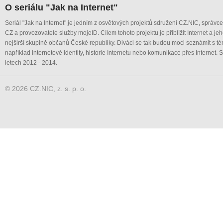
O seriálu "Jak na Internet"
Seriál "Jak na Internet" je jedním z osvětových projektů sdružení CZ.NIC, správ
CZ a provozovatele služby mojeID. Cílem tohoto projektu je přiblížit Internet a je
nejširší skupině občanů České republiky. Diváci se tak budou moci seznámit s té
například internetové identity, historie Internetu nebo komunikace přes Internet. S
letech 2012 - 2014.
© 2026 CZ.NIC, z. s. p. o.