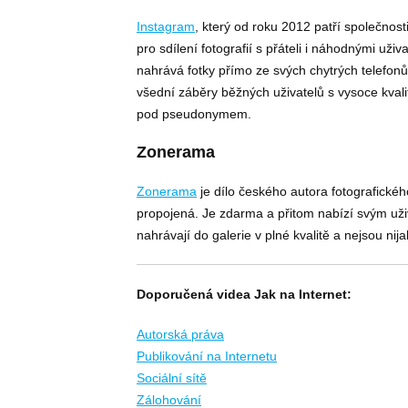
Instagram
, který od roku 2012 patří společnos
pro sdílení fotografií s přáteli i náhodnými uži
nahrává fotky přímo ze svých chytrých telefonů 
všední záběry běžných uživatelů s vysoce kvali
pod pseudonymem.
Zonerama
Zonerama
je dílo českého autora fotografické
propojená. Je zdarma a přitom nabízí svým už
nahrávají do galerie v plné kvalitě a nejsou ni
Doporučená videa Jak na Internet:
Autorská práva
Publikování na Internetu
Sociální sítě
Zálohování