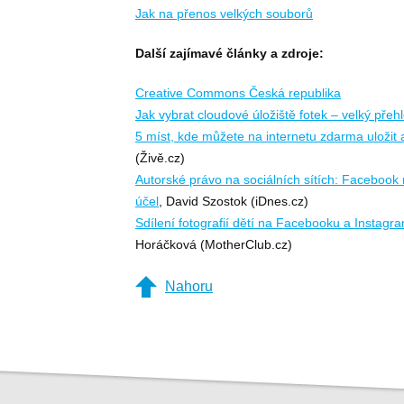
Jak na přenos velkých souborů
Další zajímavé články a zdroje:
Creative Commons Česká republika
Jak vybrat cloudové úložiště fotek – velký přeh
5 míst, kde můžete na internetu zdarma uložit a
(Živě.cz)
Autorské právo na sociálních sítích: Facebook
účel
, David Szostok (iDnes.cz)
Sdílení fotografií dětí na Facebooku a Instagr
Horáčková (MotherClub.cz)
Nahoru