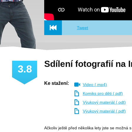
Tweet
Sdílení fotografií na 
3.8
Ke stažení:
Video (.mp4)
Komiks pro děti (.pdf)
Výukový materiál (.odt)
Výukový materiál (.pdf)
Ačkoliv ještě před několika lety jste se možná s 