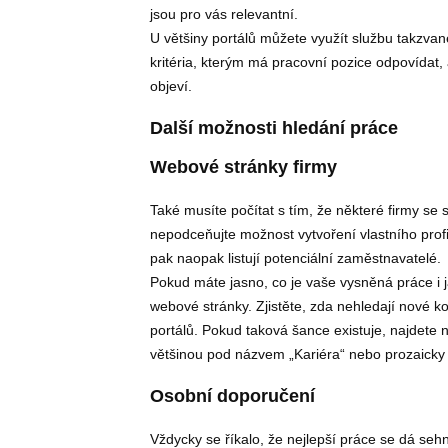
jsou pro vás relevantní.
U většiny portálů můžete využít službu takzva
kritéria, kterým má pracovní pozice odpovídat
objeví.
Další možnosti hledání práce
Webové stránky firmy
Také musíte počítat s tím, že některé firmy s
nepodceňujte možnost vytvoření vlastního profi
pak naopak listují potenciální zaměstnavatelé.
Pokud máte jasno, co je vaše vysněná práce i ja
webové stránky. Zjistěte, zda nehledají nové ko
portálů. Pokud taková šance existuje, najdete n
většinou pod názvem „Kariéra“ nebo prozaicky 
Osobní doporučení
Vždycky se říkalo, že nejlepší práce se dá seh