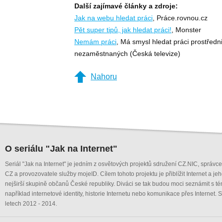
Další zajímavé články a zdroje:
Jak na webu hledat práci
, Práce.rovnou.cz
Pět super tipů, jak hledat práci!
, Monster
Nemám práci
, Má smysl hledat práci prostředn
nezaměstnaných (Česká televize)
Nahoru
O seriálu "Jak na Internet"
Seriál "Jak na Internet" je jedním z osvětových projektů sdružení CZ.NIC, správ
CZ a provozovatele služby mojeID. Cílem tohoto projektu je přiblížit Internet a je
nejširší skupině občanů České republiky. Diváci se tak budou moci seznámit s té
například internetové identity, historie Internetu nebo komunikace přes Internet. S
letech 2012 - 2014.