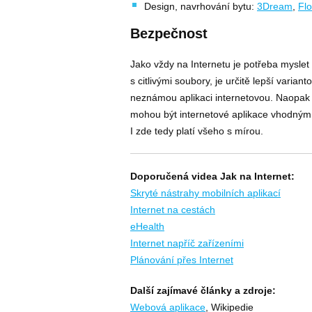
Design, navrhování bytu:
3Dream
,
Fl
Bezpečnost
Jako vždy na Internetu je potřeba myslet
s citlivými soubory, je určitě lepší varia
neznámou aplikaci internetovou. Naopak na
mohou být internetové aplikace vhodný
I zde tedy platí všeho s mírou.
Doporučená videa Jak na Internet:
Skryté nástrahy mobilních aplikací
Internet na cestách
eHealth
Internet napříč zařízeními
Plánování přes Internet
Další zajímavé články a zdroje:
Webová aplikace
, Wikipedie