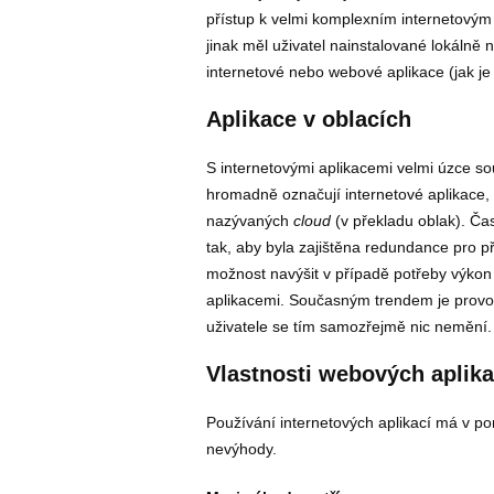
přístup k velmi komplexním internetovým 
jinak měl uživatel nainstalované lokálně 
internetové nebo webové aplikace (jak je
Aplikace v oblacích
S internetovými aplikacemi velmi úzce so
hromadně označují internetové aplikace,
nazývaných
cloud
(v překladu oblak). Ča
tak, aby byla zajištěna redundance pro př
možnost navýšit v případě potřeby výkon 
aplikacemi. Současným trendem je provoz
uživatele se tím samozřejmě nic nemění.
Vlastnosti webových aplika
Používání internetových aplikací má v po
nevýhody.